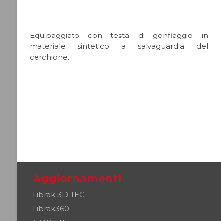
Equipaggiato con testa di gonfiaggio in
materiale sintetico a salvaguardia del
cerchione.
Aggiornamenti
Librak 3D TEC
Librak360