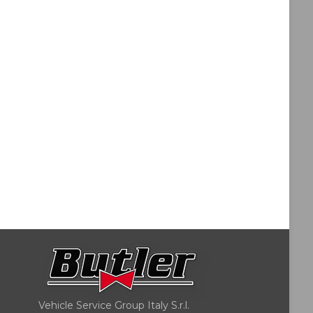
Vehicle Service Group Italy S.r.l.