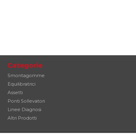
Categorie
Smontagomme
Equilibratrici
Assetti
Ponti Sollevatori
Linee Diagnosi
Altri Prodotti